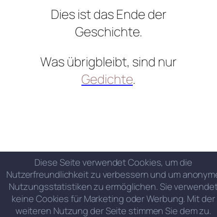
Dies ist das Ende der
Geschichte.
Was übrigbleibt, sind nur
Gedichte
.
Diese Seite verwendet Cookies, um die
Nutzerfreundlichkeit zu verbessern und um anonym
Nutzungsstatistiken zu ermöglichen. Sie verwende
keine Cookies für Marketing oder Werbung. Mit der
weiteren Nutzung der Seite stimmen Sie dem zu.