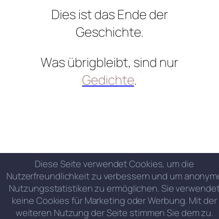
Dies ist das Ende der
Geschichte.
Was übrigbleibt, sind nur
Gedichte
.
Diese Seite verwendet Cookies, um die
Nutzerfreundlichkeit zu verbessern und um anonym
Nutzungsstatistiken zu ermöglichen. Sie verwende
keine Cookies für Marketing oder Werbung. Mit der
weiteren Nutzung der Seite stimmen Sie dem zu.