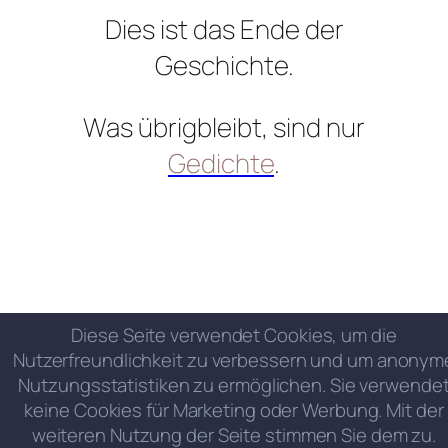
Dies ist das Ende der
Geschichte.
Was übrigbleibt, sind nur
Gedichte
.
Diese Seite verwendet Cookies, um die
Nutzerfreundlichkeit zu verbessern und um anonym
Nutzungsstatistiken zu ermöglichen. Sie verwende
keine Cookies für Marketing oder Werbung. Mit der
weiteren Nutzung der Seite stimmen Sie dem zu.