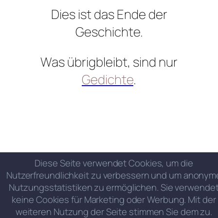
Dies ist das Ende der
Geschichte.
Was übrigbleibt, sind nur
Gedichte
.
Diese Seite verwendet Cookies, um die
Nutzerfreundlichkeit zu verbessern und um anonym
Nutzungsstatistiken zu ermöglichen. Sie verwende
keine Cookies für Marketing oder Werbung. Mit der
weiteren Nutzung der Seite stimmen Sie dem zu.