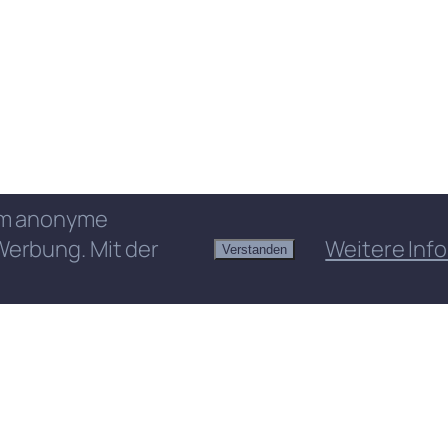
 um anonyme
Werbung. Mit der
Weitere Info
Verstanden