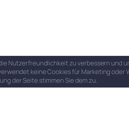
die Nutzerfreundlichkeit zu verbessern und
verwendet keine Cookies für Marketing oder 
ung der Seite stimmen Sie dem zu.