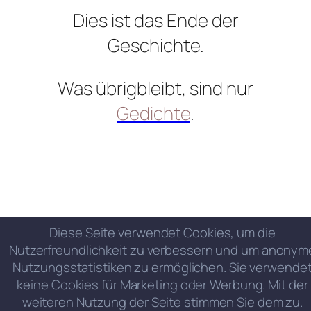
Dies ist das Ende der
Geschichte.
Was übrigbleibt, sind nur
Gedichte
.
Diese Seite verwendet Cookies, um die
Nutzerfreundlichkeit zu verbessern und um anonym
Nutzungsstatistiken zu ermöglichen. Sie verwende
keine Cookies für Marketing oder Werbung. Mit der
weiteren Nutzung der Seite stimmen Sie dem zu.