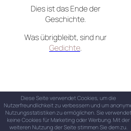
Dies ist das Ende der
Geschichte.
Was übrigbleibt, sind nur
Gedichte
.
Diese Seite verwendet Cookies, um die
Nutzerfreundlichkeit zu verbessern und um anonym
Nutzungsstatistiken zu ermöglichen. Sie verwende
keine Cookies für Marketing oder Werbung. Mit der
weiteren Nutzung der Seite stimmen Sie dem zu.