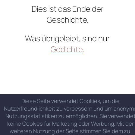
Dies ist das Ende der
Geschichte.
Was übrigbleibt, sind nur
Gedichte
.
Diese Seite verwendet Cookies, um die
Nutzerfreundlichkeit zu verbessern und um anonym
Nutzungsstatistiken zu ermöglichen. Sie verwende
keine Cookies für Marketing oder Werbung. Mit der
weiteren Nutzung der Seite stimmen Sie dem zu.