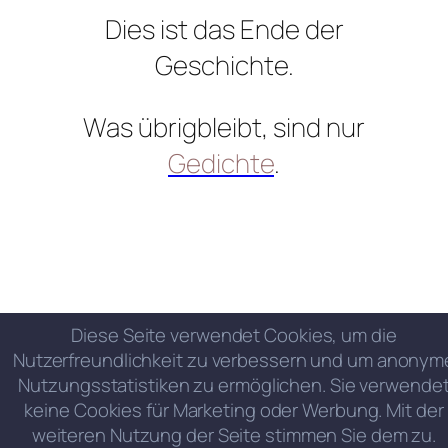
Dies ist das Ende der
Geschichte.
Was übrigbleibt, sind nur
Gedichte
.
Diese Seite verwendet Cookies, um die
Nutzerfreundlichkeit zu verbessern und um anonym
Nutzungsstatistiken zu ermöglichen. Sie verwende
keine Cookies für Marketing oder Werbung. Mit der
weiteren Nutzung der Seite stimmen Sie dem zu.