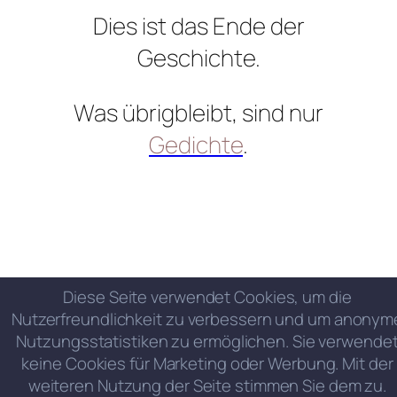
Dies ist das Ende der
Geschichte.
Was übrigbleibt, sind nur
Gedichte
.
Diese Seite verwendet Cookies, um die
Nutzerfreundlichkeit zu verbessern und um anonym
Nutzungsstatistiken zu ermöglichen. Sie verwende
keine Cookies für Marketing oder Werbung. Mit der
weiteren Nutzung der Seite stimmen Sie dem zu.