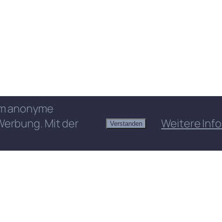
 um anonyme
Werbung. Mit der
Weitere Info
Verstanden