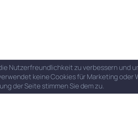
die Nutzerfreundlichkeit zu verbessern und
verwendet keine Cookies für Marketing oder 
ung der Seite stimmen Sie dem zu.