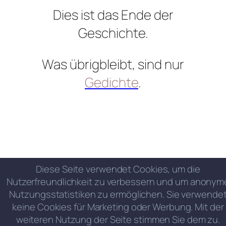
Dies ist das Ende der
Geschichte.
Was übrigbleibt, sind nur
Gedichte
.
Diese Seite verwendet Cookies, um die
Nutzerfreundlichkeit zu verbessern und um anonym
Nutzungsstatistiken zu ermöglichen. Sie verwende
keine Cookies für Marketing oder Werbung. Mit der
weiteren Nutzung der Seite stimmen Sie dem zu.