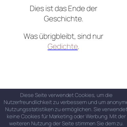
Dies ist das Ende der
Geschichte.
Was übrigbleibt, sind nur
Gedichte
.
Diese Seite verwendet Cookies, um die
Nutzerfreundlichkeit zu verbessern und um anonym
Nutzungsstatistiken zu ermöglichen. Sie verwende
keine Cookies für Marketing oder Werbung. Mit der
weiteren Nutzung der Seite stimmen Sie dem zu.