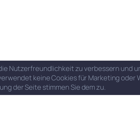
die Nutzerfreundlichkeit zu verbessern und
verwendet keine Cookies für Marketing oder 
ung der Seite stimmen Sie dem zu.