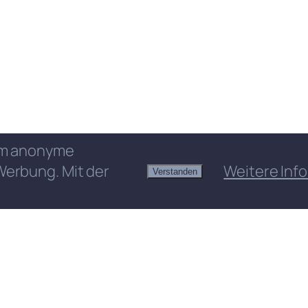
 um anonyme
Werbung. Mit der
Weitere Info
Verstanden