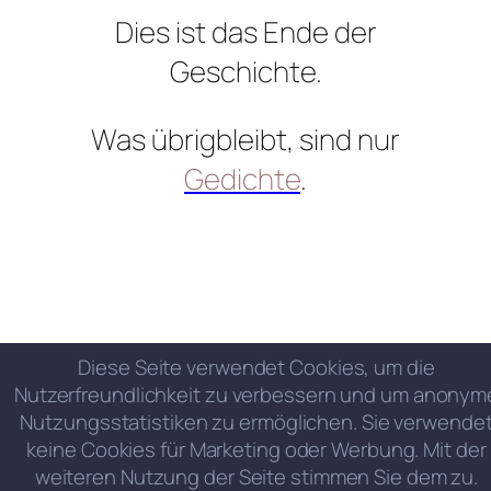
Dies ist das Ende der
Geschichte.
Was übrigbleibt, sind nur
Gedichte
.
Diese Seite verwendet Cookies, um die
Nutzerfreundlichkeit zu verbessern und um anonym
Nutzungsstatistiken zu ermöglichen. Sie verwende
keine Cookies für Marketing oder Werbung. Mit der
weiteren Nutzung der Seite stimmen Sie dem zu.