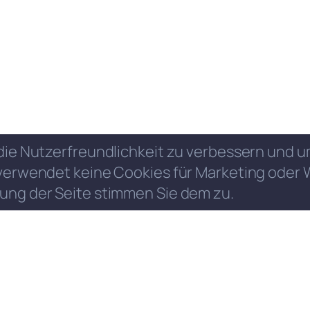
die Nutzerfreundlichkeit zu verbessern und
verwendet keine Cookies für Marketing oder 
ung der Seite stimmen Sie dem zu.