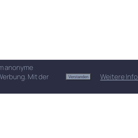
 um anonyme
Werbung. Mit der
Weitere Info
Verstanden