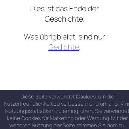
Dies ist das Ende der
Geschichte.
Was übrigbleibt, sind nur
Gedichte
.
Diese Seite verwendet Cookies, um die
Nutzerfreundlichkeit zu verbessern und um anonym
Nutzungsstatistiken zu ermöglichen. Sie verwende
keine Cookies für Marketing oder Werbung. Mit der
weiteren Nutzung der Seite stimmen Sie dem zu.