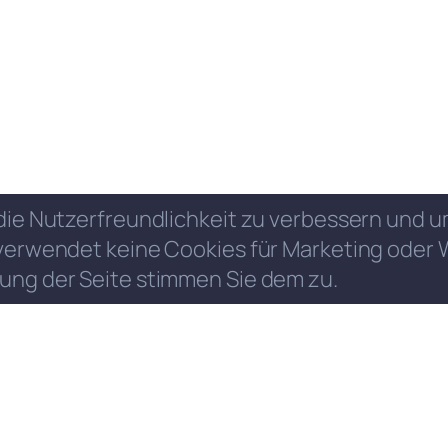
die Nutzerfreundlichkeit zu verbessern und
verwendet keine Cookies für Marketing oder 
ung der Seite stimmen Sie dem zu.