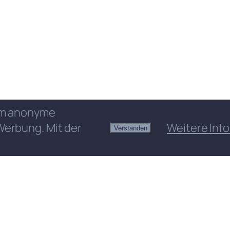
 um anonyme
Werbung. Mit der
Weitere Info
Verstanden