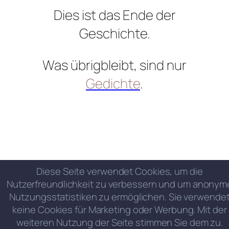
Dies ist das Ende der
Geschichte.
Was übrigbleibt, sind nur
Gedichte
.
Diese Seite verwendet Cookies, um die
Nutzerfreundlichkeit zu verbessern und um anonym
Nutzungsstatistiken zu ermöglichen. Sie verwende
keine Cookies für Marketing oder Werbung. Mit der
weiteren Nutzung der Seite stimmen Sie dem zu.