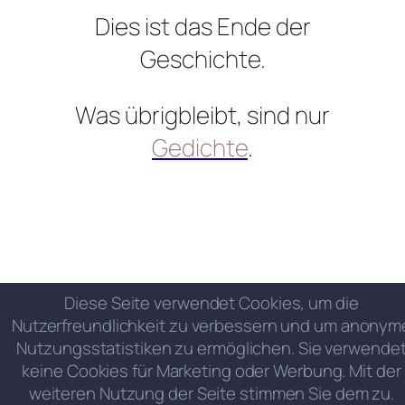
Dies ist das Ende der
Geschichte.
Was übrigbleibt, sind nur
Gedichte
.
Diese Seite verwendet Cookies, um die
Nutzerfreundlichkeit zu verbessern und um anonym
Nutzungsstatistiken zu ermöglichen. Sie verwende
keine Cookies für Marketing oder Werbung. Mit der
weiteren Nutzung der Seite stimmen Sie dem zu.