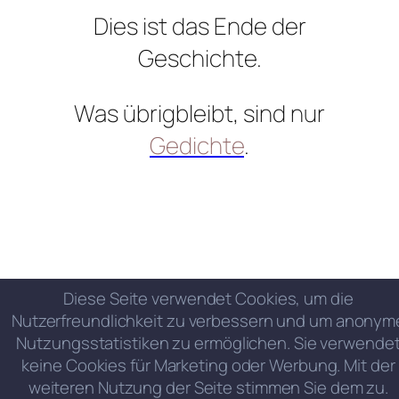
Dies ist das Ende der
Geschichte.
Was übrigbleibt, sind nur
Gedichte
.
Diese Seite verwendet Cookies, um die
Nutzerfreundlichkeit zu verbessern und um anonym
Nutzungsstatistiken zu ermöglichen. Sie verwende
keine Cookies für Marketing oder Werbung. Mit der
weiteren Nutzung der Seite stimmen Sie dem zu.