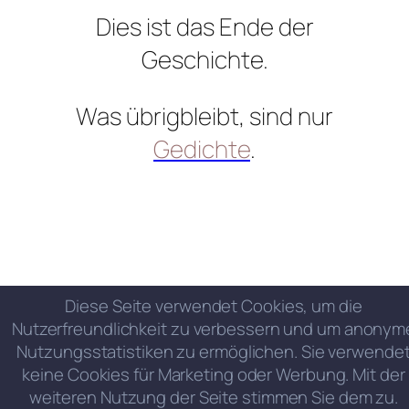
Dies ist das Ende der
Geschichte.
Was übrigbleibt, sind nur
Gedichte
.
Diese Seite verwendet Cookies, um die
Nutzerfreundlichkeit zu verbessern und um anonym
Nutzungsstatistiken zu ermöglichen. Sie verwende
keine Cookies für Marketing oder Werbung. Mit der
weiteren Nutzung der Seite stimmen Sie dem zu.