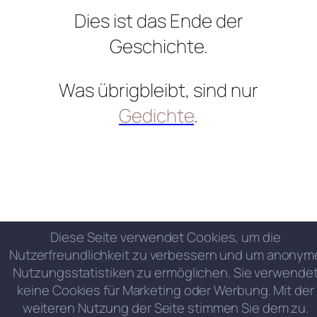
Dies ist das Ende der
Geschichte.
Was übrigbleibt, sind nur
Gedichte
.
Diese Seite verwendet Cookies, um die
Nutzerfreundlichkeit zu verbessern und um anonym
Nutzungsstatistiken zu ermöglichen. Sie verwende
keine Cookies für Marketing oder Werbung. Mit der
weiteren Nutzung der Seite stimmen Sie dem zu.