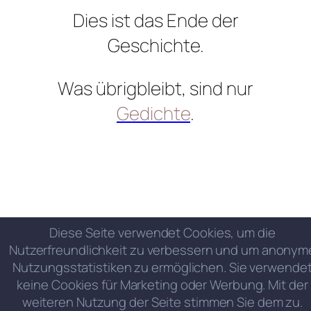
Dies ist das Ende der
Geschichte.
Was übrigbleibt, sind nur
Gedichte
.
Diese Seite verwendet Cookies, um die
Nutzerfreundlichkeit zu verbessern und um anonym
Nutzungsstatistiken zu ermöglichen. Sie verwende
keine Cookies für Marketing oder Werbung. Mit der
weiteren Nutzung der Seite stimmen Sie dem zu.