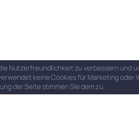
die Nutzerfreundlichkeit zu verbessern und
verwendet keine Cookies für Marketing oder 
ung der Seite stimmen Sie dem zu.