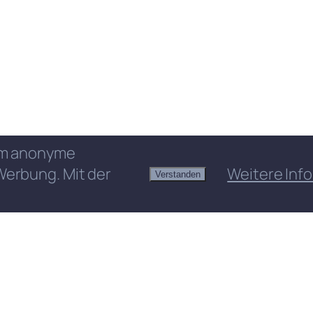
 um anonyme
Werbung. Mit der
Weitere Info
Verstanden