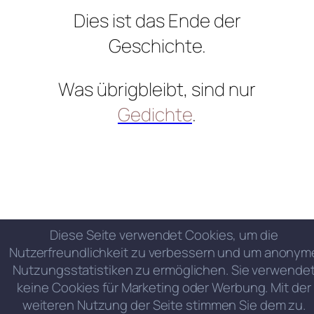
Dies ist das Ende der
Geschichte.
Was übrigbleibt, sind nur
Gedichte
.
Diese Seite verwendet Cookies, um die
Nutzerfreundlichkeit zu verbessern und um anonym
Nutzungsstatistiken zu ermöglichen. Sie verwende
keine Cookies für Marketing oder Werbung. Mit der
weiteren Nutzung der Seite stimmen Sie dem zu.