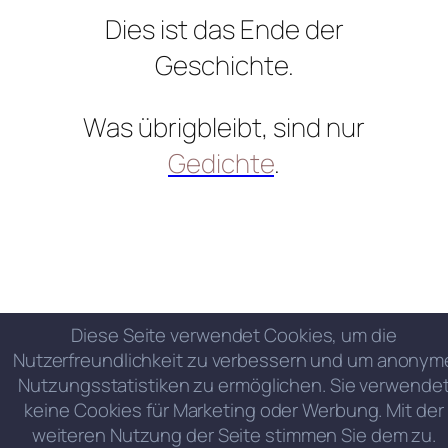
Dies ist das Ende der
Geschichte.
Was übrigbleibt, sind nur
Gedichte
.
Diese Seite verwendet Cookies, um die
Nutzerfreundlichkeit zu verbessern und um anonym
Nutzungsstatistiken zu ermöglichen. Sie verwende
keine Cookies für Marketing oder Werbung. Mit der
weiteren Nutzung der Seite stimmen Sie dem zu.