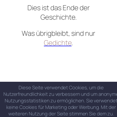
Dies ist das Ende der
Geschichte.
Was übrigbleibt, sind nur
Gedichte
.
Diese Seite verwendet Cookies, um die
Nutzerfreundlichkeit zu verbessern und um anonym
Nutzungsstatistiken zu ermöglichen. Sie verwende
keine Cookies für Marketing oder Werbung. Mit der
weiteren Nutzung der Seite stimmen Sie dem zu.