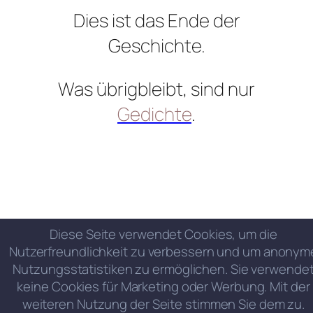
Dies ist das Ende der
Geschichte.
Was übrigbleibt, sind nur
Gedichte
.
Diese Seite verwendet Cookies, um die
Nutzerfreundlichkeit zu verbessern und um anonym
Nutzungsstatistiken zu ermöglichen. Sie verwende
keine Cookies für Marketing oder Werbung. Mit der
weiteren Nutzung der Seite stimmen Sie dem zu.