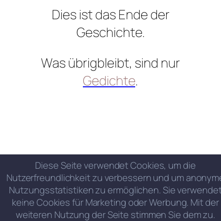
Dies ist das Ende der
Geschichte.
Was übrigbleibt, sind nur
Gedichte
.
Diese Seite verwendet Cookies, um die
Nutzerfreundlichkeit zu verbessern und um anonym
Nutzungsstatistiken zu ermöglichen. Sie verwende
keine Cookies für Marketing oder Werbung. Mit der
weiteren Nutzung der Seite stimmen Sie dem zu.