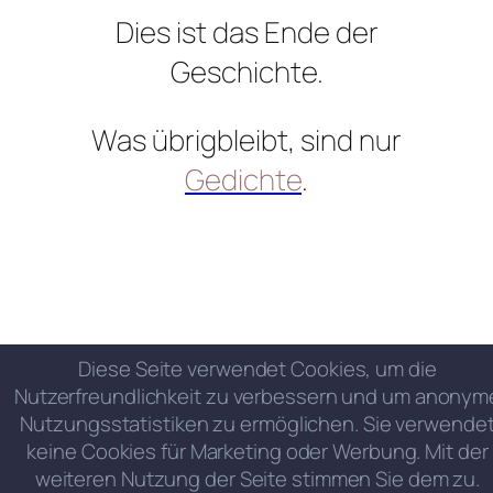
Dies ist das Ende der
Geschichte.
Was übrigbleibt, sind nur
Gedichte
.
Diese Seite verwendet Cookies, um die
Nutzerfreundlichkeit zu verbessern und um anonym
Nutzungsstatistiken zu ermöglichen. Sie verwende
keine Cookies für Marketing oder Werbung. Mit der
weiteren Nutzung der Seite stimmen Sie dem zu.