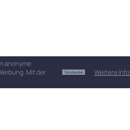
 um anonyme
Werbung. Mit der
Weitere Info
Verstanden