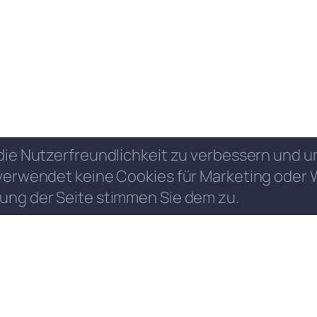
die Nutzerfreundlichkeit zu verbessern und
verwendet keine Cookies für Marketing oder 
ung der Seite stimmen Sie dem zu.