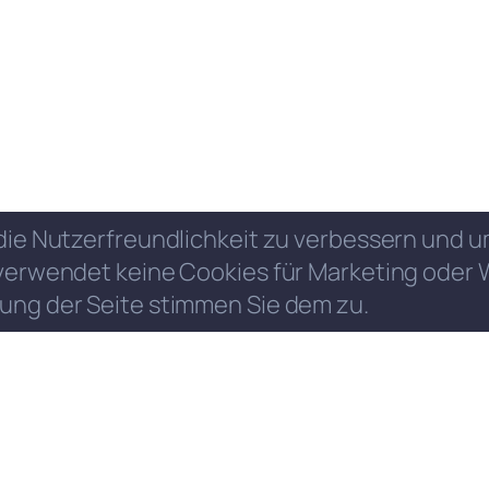
die Nutzerfreundlichkeit zu verbessern und
verwendet keine Cookies für Marketing oder 
ung der Seite stimmen Sie dem zu.