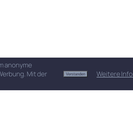
 um anonyme
Werbung. Mit der
Weitere Info
Verstanden