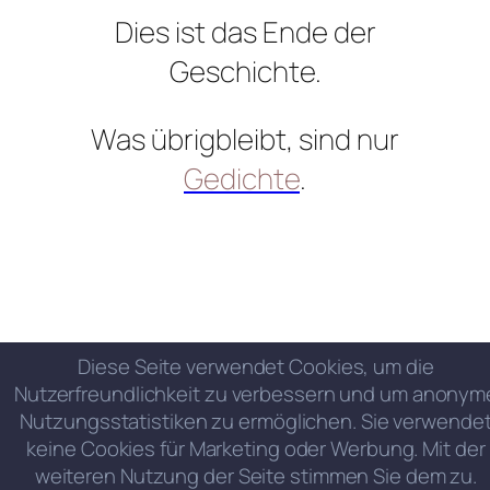
Dies ist das Ende der
Geschichte.
Was übrigbleibt, sind nur
Gedichte
.
Diese Seite verwendet Cookies, um die
Nutzerfreundlichkeit zu verbessern und um anonym
Nutzungsstatistiken zu ermöglichen. Sie verwende
keine Cookies für Marketing oder Werbung. Mit der
weiteren Nutzung der Seite stimmen Sie dem zu.