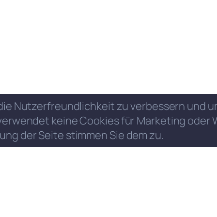
die Nutzerfreundlichkeit zu verbessern und
verwendet keine Cookies für Marketing oder 
ung der Seite stimmen Sie dem zu.