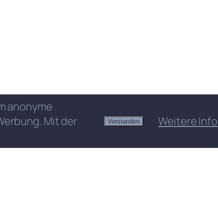
 um anonyme
Werbung. Mit der
Weitere Info
Verstanden