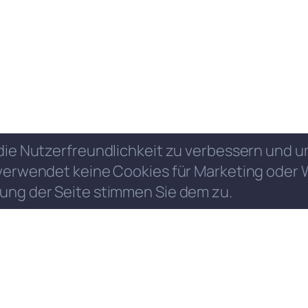
die Nutzerfreundlichkeit zu verbessern und
verwendet keine Cookies für Marketing oder 
ung der Seite stimmen Sie dem zu.