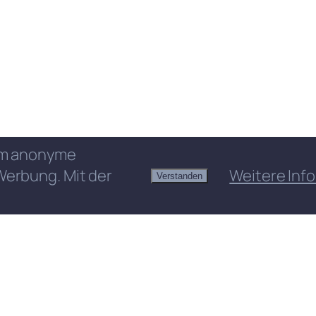
 um anonyme
Werbung. Mit der
Weitere Info
Verstanden