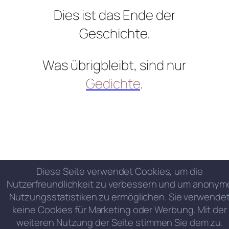
Dies ist das Ende der
Geschichte.
Was übrigbleibt, sind nur
Gedichte
.
Diese Seite verwendet Cookies, um die
Nutzerfreundlichkeit zu verbessern und um anonym
Nutzungsstatistiken zu ermöglichen. Sie verwende
keine Cookies für Marketing oder Werbung. Mit der
weiteren Nutzung der Seite stimmen Sie dem zu.