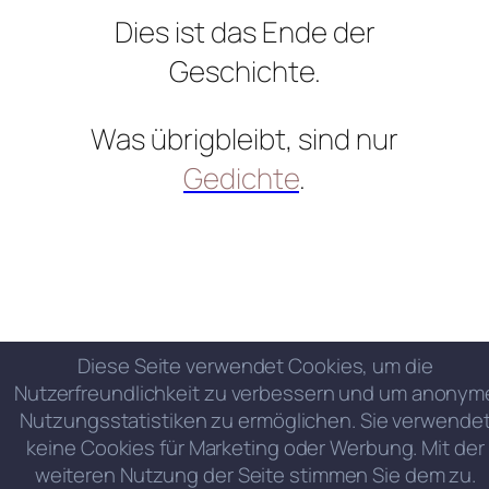
Dies ist das Ende der
Geschichte.
Was übrigbleibt, sind nur
Gedichte
.
Diese Seite verwendet Cookies, um die
Nutzerfreundlichkeit zu verbessern und um anonym
Nutzungsstatistiken zu ermöglichen. Sie verwende
keine Cookies für Marketing oder Werbung. Mit der
weiteren Nutzung der Seite stimmen Sie dem zu.