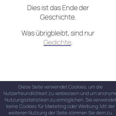
Dies ist das Ende der
Geschichte.
Was übrigbleibt, sind nur
Gedichte
.
Diese Seite verwendet Cookies, um die
Nutzerfreundlichkeit zu verbessern und um anonym
Nutzungsstatistiken zu ermöglichen. Sie verwende
keine Cookies für Marketing oder Werbung. Mit der
weiteren Nutzung der Seite stimmen Sie dem zu.