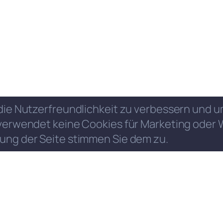
die Nutzerfreundlichkeit zu verbessern und
verwendet keine Cookies für Marketing oder 
ung der Seite stimmen Sie dem zu.