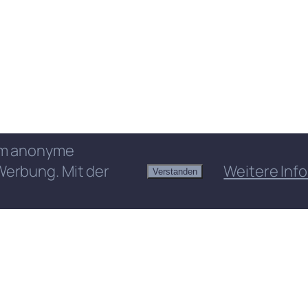
 um anonyme
Werbung. Mit der
Weitere Info
Verstanden