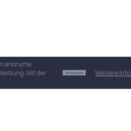
 um anonyme
Werbung. Mit der
Weitere Info
Verstanden