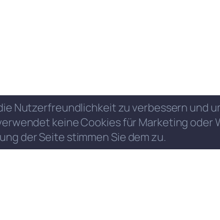
die Nutzerfreundlichkeit zu verbessern und
verwendet keine Cookies für Marketing oder 
ung der Seite stimmen Sie dem zu.