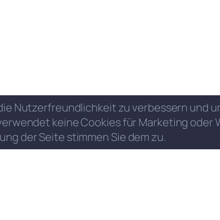
die Nutzerfreundlichkeit zu verbessern und
verwendet keine Cookies für Marketing oder 
ung der Seite stimmen Sie dem zu.