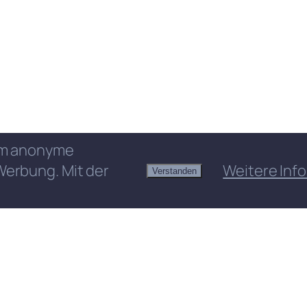
 um anonyme
Werbung. Mit der
Weitere Info
Verstanden