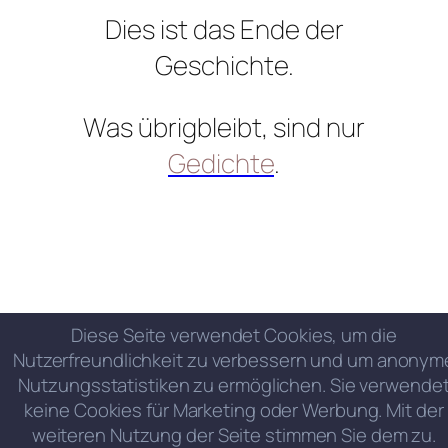
Dies ist das Ende der
Geschichte.
Was übrigbleibt, sind nur
Gedichte
.
Diese Seite verwendet Cookies, um die
Nutzerfreundlichkeit zu verbessern und um anonym
Nutzungsstatistiken zu ermöglichen. Sie verwende
keine Cookies für Marketing oder Werbung. Mit der
weiteren Nutzung der Seite stimmen Sie dem zu.