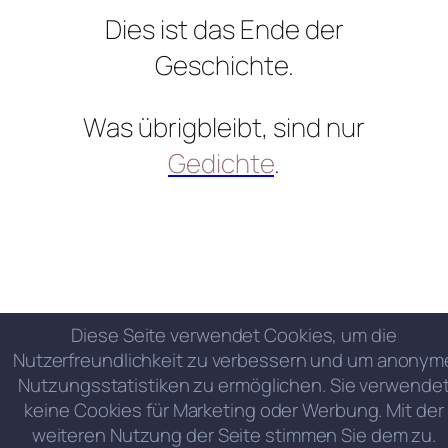
Dies ist das Ende der
Geschichte.
Was übrigbleibt, sind nur
Gedichte
.
Diese Seite verwendet Cookies, um die
Nutzerfreundlichkeit zu verbessern und um anonym
Nutzungsstatistiken zu ermöglichen. Sie verwende
keine Cookies für Marketing oder Werbung. Mit der
weiteren Nutzung der Seite stimmen Sie dem zu.