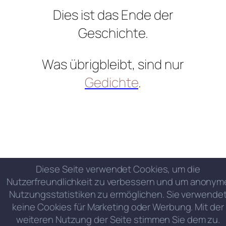
Dies ist das Ende der
Geschichte.
Was übrigbleibt, sind nur
Gedichte
.
Diese Seite verwendet Cookies, um die
Nutzerfreundlichkeit zu verbessern und um anonym
Nutzungsstatistiken zu ermöglichen. Sie verwende
keine Cookies für Marketing oder Werbung. Mit der
weiteren Nutzung der Seite stimmen Sie dem zu.