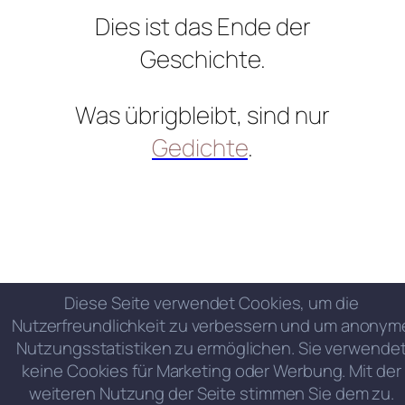
Dies ist das Ende der
Geschichte.
Was übrigbleibt, sind nur
Gedichte
.
Diese Seite verwendet Cookies, um die
Nutzerfreundlichkeit zu verbessern und um anonym
Nutzungsstatistiken zu ermöglichen. Sie verwende
keine Cookies für Marketing oder Werbung. Mit der
weiteren Nutzung der Seite stimmen Sie dem zu.