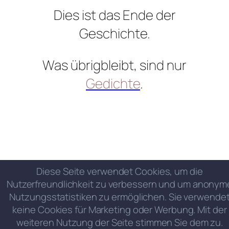
Dies ist das Ende der
Geschichte.
Was übrigbleibt, sind nur
Gedichte
.
Diese Seite verwendet Cookies, um die
Nutzerfreundlichkeit zu verbessern und um anonym
Nutzungsstatistiken zu ermöglichen. Sie verwende
keine Cookies für Marketing oder Werbung. Mit der
weiteren Nutzung der Seite stimmen Sie dem zu.