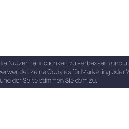
die Nutzerfreundlichkeit zu verbessern und
verwendet keine Cookies für Marketing oder 
ung der Seite stimmen Sie dem zu.