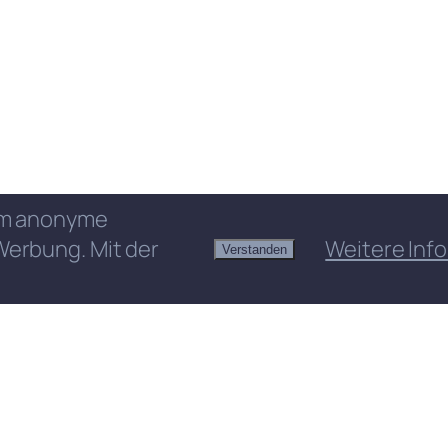
 um anonyme
Werbung. Mit der
Weitere Info
Verstanden