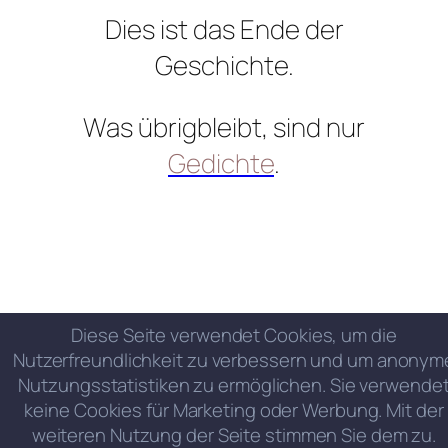
Dies ist das Ende der
Geschichte.
Was übrigbleibt, sind nur
Gedichte
.
Diese Seite verwendet Cookies, um die
Nutzerfreundlichkeit zu verbessern und um anonym
Nutzungsstatistiken zu ermöglichen. Sie verwende
keine Cookies für Marketing oder Werbung. Mit der
weiteren Nutzung der Seite stimmen Sie dem zu.