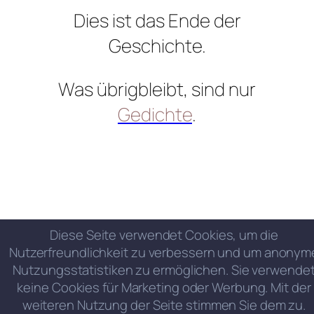
Dies ist das Ende der
Geschichte.
Was übrigbleibt, sind nur
Gedichte
.
Diese Seite verwendet Cookies, um die
Nutzerfreundlichkeit zu verbessern und um anonym
Nutzungsstatistiken zu ermöglichen. Sie verwende
keine Cookies für Marketing oder Werbung. Mit der
weiteren Nutzung der Seite stimmen Sie dem zu.